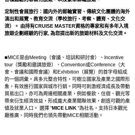
定制性會展旅行：國内外的郵輪實習、傳統文化團體的海外
演出和展覽、教育交流（學校旅行、考察、體育、文化交
流）。
由持有CRUISE MASTER資格的專家和有多年入境
旅遊企劃經驗的行家, 為您提出新的旅遊材料及文化交流。
■
MICE是由Meeting（會議、培訓和研討會）、Incentive
tour（獎勵和邀請旅遊）、Convention或Conference（大
會、會議和國際會議）和Exhibition（展覽）的首字母組成
的一個詞彙。具多元整合特性，可樹立國家及產業之國際形
象，有效進行國家與城市行銷。同時可刺激經濟成長及帶動
貿易出口，亦可為周邊相關產業，例如餐飲、住宿、觀光等
帶來衍生經濟效益，形成龐大產業關聯效果，創造可觀的產
値及就業人口。 選擇 “
MICE LINK
“為社名，支持日本觀光
廳推廣、同時我們也領先
帶動
MICE相關活動。